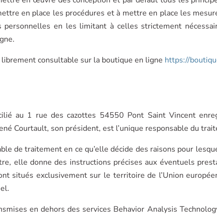
ettre en place les procédures et à mettre en place les mesu
 personnelles en les limitant à celles strictement nécessaire
igne.
 librement consultable sur la boutique en ligne
https://boutiq
cilié au 1 rue des cazottes 54550 Pont Saint Vincent enr
né Courtault, son président, est l’unique responsable du tra
le de traitement en ce qu’elle décide des raisons pour lesqu
itre, elle donne des instructions précises aux éventuels prest
t situés exclusivement sur le territoire de l’Union européenn
el.
smises en dehors des services Behavior Analysis Technology 