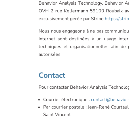
Behavior Analysis Technology. Behavior An
OVH 2 rue Kellermann 59100 Roubaix ave
exclusivement gérée par Stripe
https://stri
Nous nous engageons à ne pas communiquer 
Internet sont destinées à un usage inte
techniques et organisationnelles afin de
autorisées.
Contact
Pour contacter Behavior Analysis Technology
Courrier électronique :
contact@behavior
Par courrier postale : Jean-René Courtau
Saint Vincent