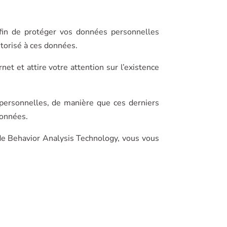
fin de protéger vos données personnelles
autorisé à ces données.
et et attire votre attention sur l’existence
 personnelles, de manière que ces derniers
données.
s de Behavior Analysis Technology, vous vous