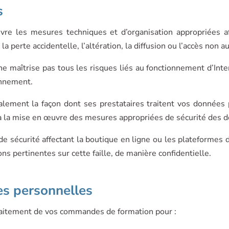
s
re les mesures techniques et d’organisation appropriées a
, la perte accidentelle, l’altération, la diffusion ou l’accès non 
maîtrise pas tous les risques liés au fonctionnement d’Intern
onnement.
lement la façon dont ses prestataires traitent vos données
 à la mise en œuvre des mesures appropriées de sécurité des 
e de sécurité affectant la boutique en ligne ou les plateforme
 pertinentes sur cette faille, de manière confidentielle.
es personnelles
traitement de vos commandes de formation pour :