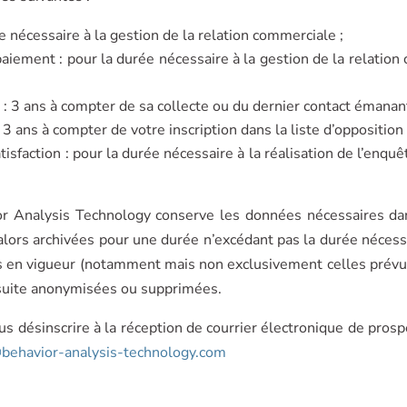
e nécessaire à la gestion de la relation commerciale ;
aiement : pour la durée nécessaire à la gestion de la relatio
: 3 ans à compter de sa collecte ou du dernier contact émanan
 3 ans à compter de votre inscription dans la liste d’opposition 
sfaction : pour la durée nécessaire à la réalisation de l’enquê
r Analysis Technology conserve les données nécessaires dan
 alors archivées pour une durée n’excédant pas la durée nécessa
 en vigueur (notamment mais non exclusivement celles prévues
nsuite anonymisées ou supprimées.
 désinscrire à la réception de courrier électronique de pros
behavior-analysis-technology.com