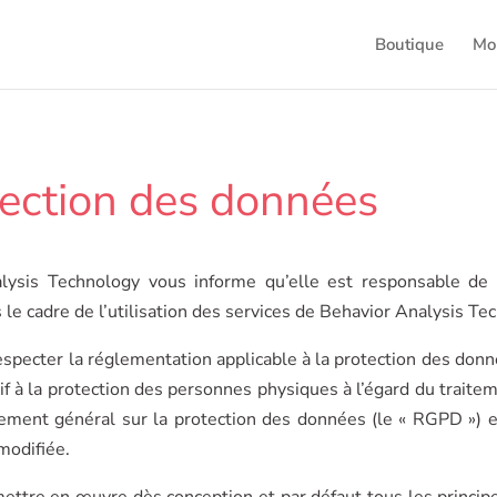
Boutique
Mo
tection des données
alysis Technology vous informe qu’elle est responsable de 
le cadre de l’utilisation des services de Behavior Analysis Te
especter la réglementation applicable à la protection des do
 à la protection des personnes physiques à l’égard du traite
glement général sur la protection des données (le « RGPD ») et
modifiée.
ettre en œuvre dès conception et par défaut tous les princip