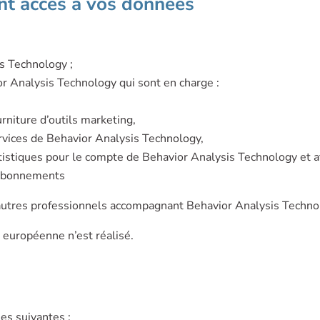
nt accès à vos données
is Technology ;
or Analysis Technology qui sont en charge :
urniture d’outils marketing,
services de Behavior Analysis Technology,
tistiques pour le compte de Behavior Analysis Technology et af
t abonnements
autres professionnels accompagnant Behavior Analysis Technolo
 européenne n’est réalisé.
es suivantes :