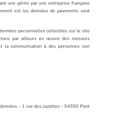
ant une gérée par une entreprise française
ement est les données de paiements sont
onnées personnelles collectées sur le site
ettons par ailleurs en œuvre des mesures
cher la communication à des personnes non
s données – 1 rue des cazottes – 54550 Pont