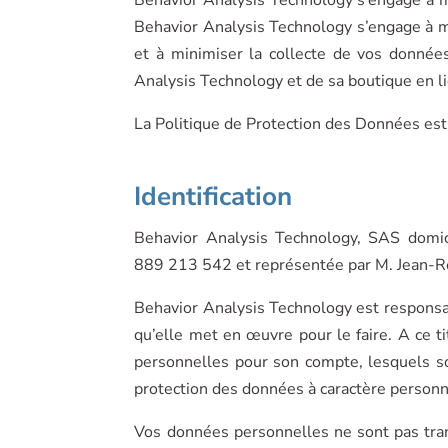
Behavior Analysis Technology s’engage à m
et à minimiser la collecte de vos données
Analysis Technology et de sa boutique en l
La Politique de Protection des Données est
Identification
Behavior Analysis Technology, SAS domi
889 213 542 et représentée par M. Jean-Re
Behavior Analysis Technology est responsab
qu’elle met en œuvre pour le faire. A ce t
personnelles pour son compte, lesquels son
protection des données à caractère personn
Vos données personnelles ne sont pas tran