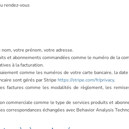
 du rendez-vous
e nom, votre prénom, votre adresse.
duits et abonnements commandées comme le numéro de la comm
ives à la facturation.
aiement comme les numéros de votre carte bancaire, la date de
ncaire sont gérés par Stripe
https://stripe.com/fr/privacy
.
es factures comme les modalités de règlement, les remises 
ation commerciale comme le type de services produits et abonne
 les correspondances échangées avec Behavior Analysis Techno