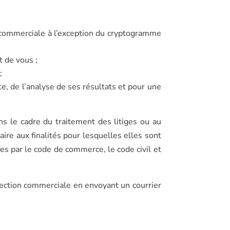
n commerciale à l’exception du cryptogramme
t de vous ;
;
te, de l’analyse de ses résultats et pour une
s le cadre du traitement des litiges ou au
ire aux finalités pour lesquelles elles sont
 par le code de commerce, le code civil et
pection commerciale en envoyant un courrier