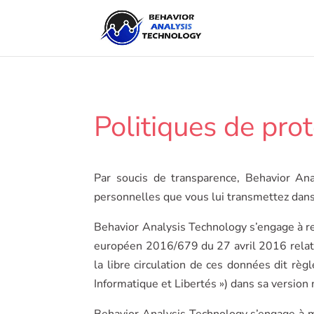
Politiques de pro
Par soucis de transparence, Behavior An
personnelles que vous lui transmettez dans 
Behavior Analysis Technology s’engage à r
européen 2016/679 du 27 avril 2016 relatif
la libre circulation de ces données dit rè
Informatique et Libertés ») dans sa version 
Behavior Analysis Technology s’engage à m