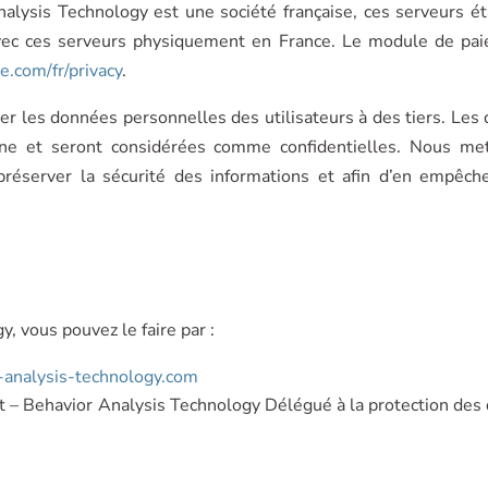
alysis Technology est une société française, ces serveurs ét
c ces serveurs physiquement en France. Le module de pai
pe.com/fr/privacy
.
les données personnelles des utilisateurs à des tiers. Les d
rne et seront considérées comme confidentielles. Nous m
 préserver la sécurité des informations et afin d’en empê
, vous pouvez le faire par :
-analysis-technology.com
lt – Behavior Analysis Technology Délégué à la protection de