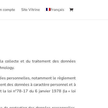
n compte
Site Vitrine
Français
la collecte et du traitement des données
chnology.
nnées personnelles, notamment le règlement
ment des données à caractère personnel et à
 la loi n°78-17 du 6 janvier 1978 (la « loi
es de protection des données personnelles.