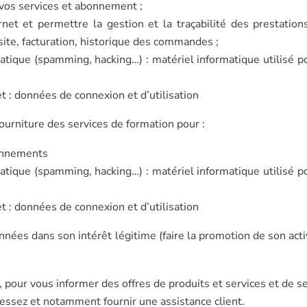
 vos services et abonnement ;
rnet et permettre la gestion et la traçabilité des prestation
site, facturation, historique des commandes ;
matique (spamming, hacking…) : matériel informatique utilisé po
et : données de connexion et d’utilisation
fourniture des services de formation pour :
bonnements
matique (spamming, hacking…) : matériel informatique utilisé po
et : données de connexion et d’utilisation
ées dans son intérêt légitime (faire la promotion de son activ
 pour vous informer des offres de produits et services et de se
ssez et notamment fournir une assistance client.