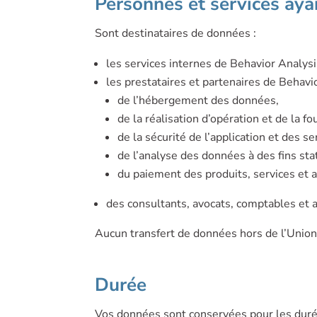
Personnes et services aya
Sont destinataires de données :
les services internes de Behavior Analys
les prestataires et partenaires de Behavi
de l’hébergement des données,
de la réalisation d’opération et de la fo
de la sécurité de l’application et des 
de l’analyse des données à des fins sta
du paiement des produits, services e
des consultants, avocats, comptables et 
Aucun transfert de données hors de l’Union
Durée
Vos données sont conservées pour les duré